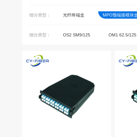
细分类型：
光纤终端盒
MPO预端接模块
细分类型：
OS2 SM9/125
OM1 62.5/125