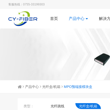
客服热线：0755-33199303
首页
产品中心
解决
产品中心
光纤盒/机箱
MPO预端接模块盒
类型：
光纤跳线
光纤盒/机箱